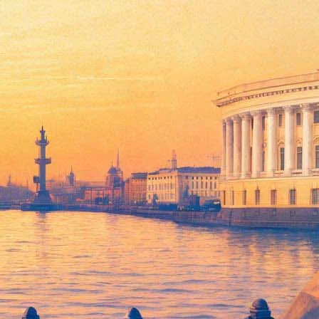
» и «Джек Ричер», «Одержимость»