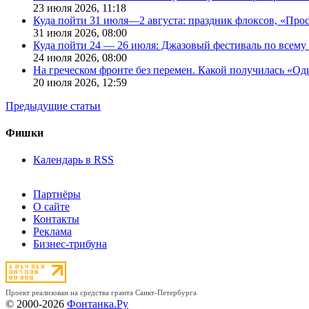
23 июля 2026,
11:18
Куда пойти 31 июля—2 августа: праздник флоксов, «Про
31 июля 2026,
08:00
Куда пойти 24 — 26 июля: Джазовый фестиваль по всему
24 июля 2026,
08:00
На греческом фронте без перемен. Какой получилась «О
20 июля 2026,
12:59
Предыдущие статьи
Фишки
Календарь в RSS
Партнёры
О сайте
Контакты
Реклама
Бизнес-трибуна
Проект реализован на средства гранта Санкт-Петербурга
© 2000-2026
Фонтанка.Ру