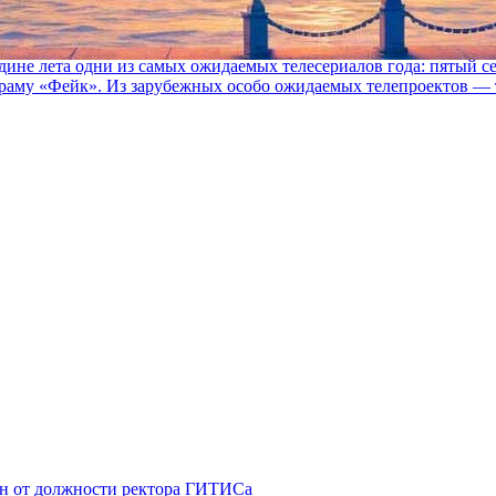
едине лета одни из самых ожидаемых телесериалов года: пятый
раму «Фейк». Из зарубежных особо ожидаемых телепроектов — т
ен от должности ректора ГИТИСа