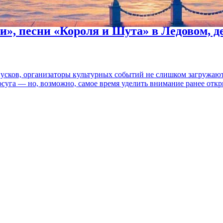
и», песни «Короля и Шута» в Ледовом, 
пусков, организаторы культурных событий не слишком загружаю
осуга — но, возможно, самое время уделить внимание ранее отк