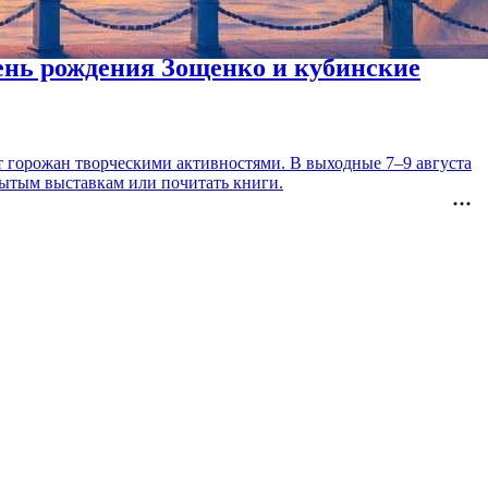
день рождения Зощенко и кубинские
т горожан творческими активностями. В выходные 7–9 августа
рытым выставкам или почитать книги.