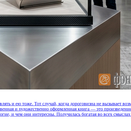
влять и ею тоже. Тот случай, когда дороговизна не вызывает в
ственная и художественно оформленная книга — это произведени
огие, и чем они интересны. Получилась богатая во всех смыслах