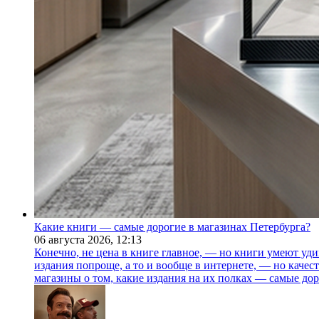
Какие книги — самые дорогие в магазинах Петербурга?
06 августа 2026,
12:13
Конечно, не цена в книге главное, — но книги умеют уди
издания попроще, а то и вообще в интернете, — но каче
магазины о том, какие издания на их полках — самые дор