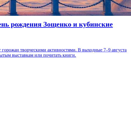
день рождения Зощенко и кубинские
т горожан творческими активностями. В выходные 7–9 августа
рытым выставкам или почитать книги.