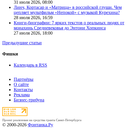
31 июля 2026,
08:00
Линч, Кортасар и «Матрица» в российской глуши. Чем
цепляет мультфильм «Непокой» с музыкой Курехина?
28 июля 2026,
16:59
Книги-биографии: 7 ярких текстов о реальных людях от
монахинь Средневековья до Энтони Хопкинса
27 июля 2026,
18:00
Предыдущие статьи
Фишки
Календарь в RSS
Партнёры
О сайте
Контакты
Реклама
Бизнес-трибуна
Проект реализован на средства гранта Санкт-Петербурга
© 2000-2026
Фонтанка.Ру