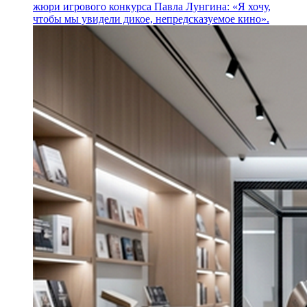
жюри игрового конкурса Павла Лунгина: «Я хочу,
чтобы мы увидели дикое, непредсказуемое кино».