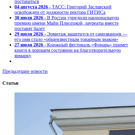
постараться
04 августа 2026
- ТАСС: Григорий Заславский
освобожден от должности ректора ГИТИСа
30 июля 2026
- В России учредили национальную
премию имени Майи Плисецкой, лауреаты вместе
поставят балет
29 июля 2026
- Эрмитаж защитится от самозванцев —
его имя стало «общеизвестным товарным знаком»
27 июля 2026
- Книжный фестиваль «Фонарь» примет
книги в хорошем состоянии на благотворительную
ярмарку
Предыдущие новости
Статьи