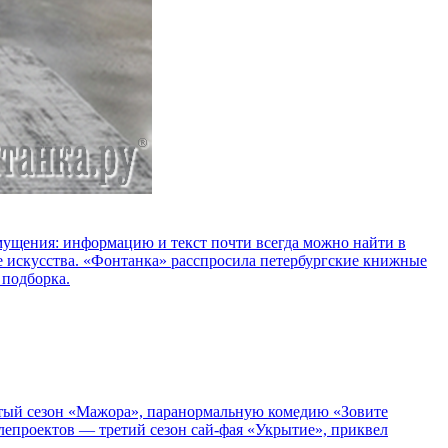
озмущения: информацию и текст почти всегда можно найти в
е искусства. «Фонтанка» расспросила петербургские книжные
 подборка.
пятый сезон «Мажора», паранормальную комедию «Зовите
епроектов — третий сезон сай-фая «Укрытие», приквел