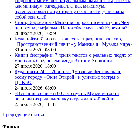
Поднозов занимался натуральным шаманством, то есть,
как минимум, заглядывал, а, как максимум,
путешествовал по ту сторону реальности, увлекая за
собой зрителей.
Линч, Кортасар и «Матрица» в российской глуши. Чем
цепляет мультфильм «Непокой» с музыкой Курехина?
28 июля 2026,
16:59
Куда пойти 31 июля—2 августа: праздник флоксов,
«Пространственный сдвиг» у Манежа и «Музыка мира»
31 июля 2026,
08:00
Книги-биографии: 7 ярких текстов о реальных людях от
монахинь Средневековья до Энтони Хопкинса
27 июля 2026,
18:00
Куда пойти 24 — 26 июля: Джазовый фестиваль по
всему городу, «Окна Открой» и уличные театры в
ЦПКиО
24 июля 2026,
08:00
«Испания в огне» и 90 лет спустя: Музей истории
религии открыл выставку о гражданской войне
23 июля 2026,
11:18
Предыдущие статьи
Фишки