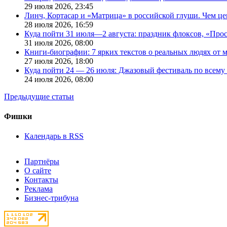
29 июля 2026,
23:45
Линч, Кортасар и «Матрица» в российской глуши. Чем ц
28 июля 2026,
16:59
Куда пойти 31 июля—2 августа: праздник флоксов, «Про
31 июля 2026,
08:00
Книги-биографии: 7 ярких текстов о реальных людях от
27 июля 2026,
18:00
Куда пойти 24 — 26 июля: Джазовый фестиваль по всему
24 июля 2026,
08:00
Предыдущие статьи
Фишки
Календарь в RSS
Партнёры
О сайте
Контакты
Реклама
Бизнес-трибуна