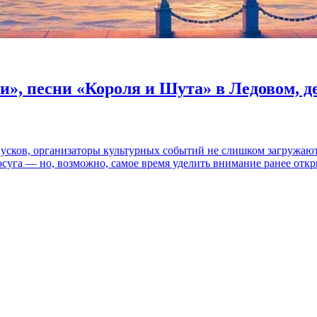
и», песни «Короля и Шута» в Ледовом, 
пусков, организаторы культурных событий не слишком загружаю
осуга — но, возможно, самое время уделить внимание ранее отк