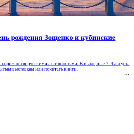
день рождения Зощенко и кубинские
т горожан творческими активностями. В выходные 7–9 августа
рытым выставкам или почитать книги.