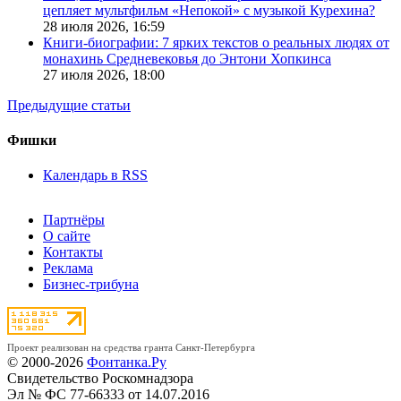
цепляет мультфильм «Непокой» с музыкой Курехина?
28 июля 2026,
16:59
Книги-биографии: 7 ярких текстов о реальных людях от
монахинь Средневековья до Энтони Хопкинса
27 июля 2026,
18:00
Предыдущие статьи
Фишки
Календарь в RSS
Партнёры
О сайте
Контакты
Реклама
Бизнес-трибуна
Проект реализован на средства гранта Санкт-Петербурга
© 2000-2026
Фонтанка.Ру
Свидетельство Роскомнадзора
Эл № ФС 77-66333 от 14.07.2016