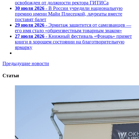
освобожден от должности ректора ГИТИСа
30 июля 2026
- В России учредили национальную
премию имени Майи Плисецкой, лауреаты вместе
поставят балет
29 июля 2026
- Эрмитаж защитится от самозванцев —
его имя стало «общеизвестным товарным знаком»
27 июля 2026
- Книжный фестиваль «Фонарь» примет
книги в хорошем состоянии на благотворительную
ярмарку
Предыдущие новости
Статьи