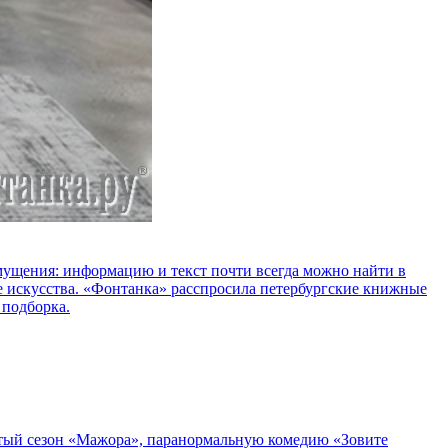
озмущения: информацию и текст почти всегда можно найти в
е искусства. «Фонтанка» расспросила петербургские книжные
 подборка.
пятый сезон «Мажора», паранормальную комедию «Зовите