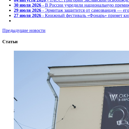
30 июля 2026
- В России учредили национальную премию
29 июля 2026
- Эрмитаж защитится от самозванцев — ег
27 июля 2026
- Книжный фестиваль «Фонарь» примет кни
Предыдущие новости
Статьи