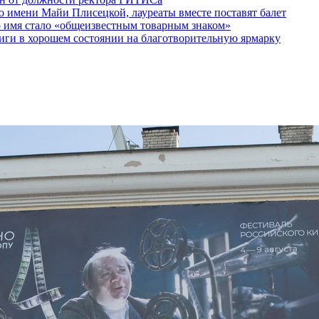
 имени Майи Плисецкой, лауреаты вместе поставят балет
о имя стало «общеизвестным товарным знаком»
ги в хорошем состоянии на благотворительную ярмарку