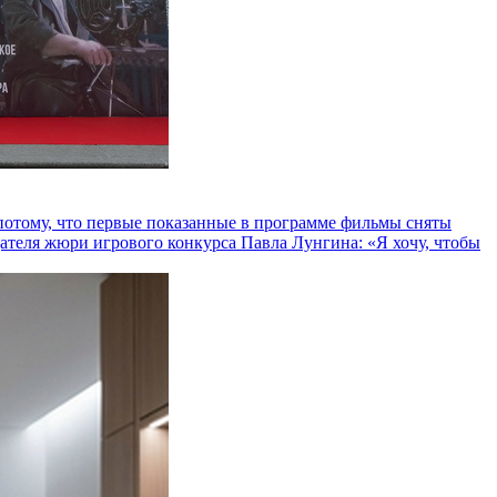
и потому, что первые показанные в программе фильмы сняты
теля жюри игрового конкурса Павла Лунгина: «Я хочу, чтобы