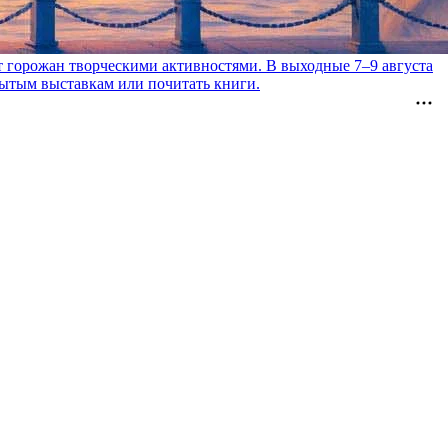
т горожан творческими активностями. В выходные 7–9 августа
рытым выставкам или почитать книги.