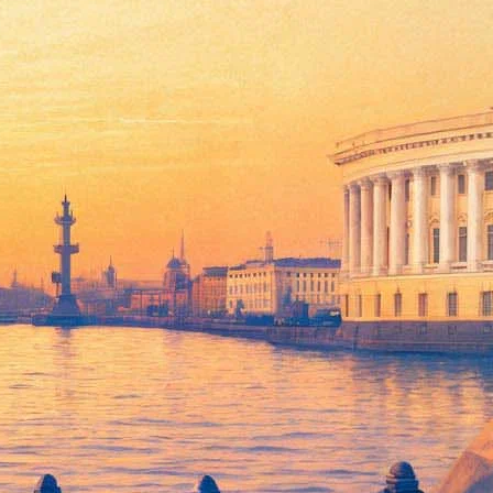
день рождения Зощенко и кубинские