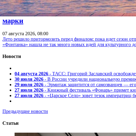
Куда пойти 7–9 августа: «Пикник Афиш
марки
07 августа 2026, 08:00
Лето решило притормозить перед финалом: пока идет сезон от
«Фонтанка» нашла не так много новых идей для культурного д
Новости
04 августа 2026
- ТАСС: Григорий Заславский освобожд
30 июля 2026
- В России учредили национальную премию
29 июля 2026
- Эрмитаж защитится от самозванцев — ег
27 июля 2026
- Книжный фестиваль «Фонарь» примет кни
27 июля 2026
- «Царское Село» зовет тезок императриц 
Предыдущие новости
Статьи