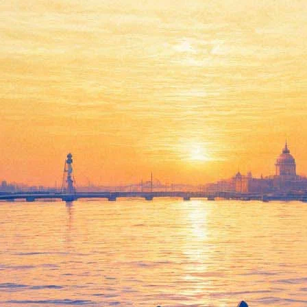
ть в школах
я музыка в Особняке Румянцева, фестиваль технологий в Музее связи