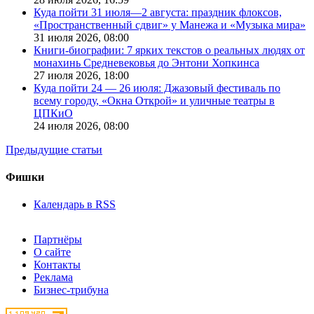
Куда пойти 31 июля—2 августа: праздник флоксов,
«Пространственный сдвиг» у Манежа и «Музыка мира»
31 июля 2026,
08:00
Книги-биографии: 7 ярких текстов о реальных людях от
монахинь Средневековья до Энтони Хопкинса
27 июля 2026,
18:00
Куда пойти 24 — 26 июля: Джазовый фестиваль по
всему городу, «Окна Открой» и уличные театры в
ЦПКиО
24 июля 2026,
08:00
Предыдущие статьи
Фишки
Календарь в RSS
Партнёры
О сайте
Контакты
Реклама
Бизнес-трибуна