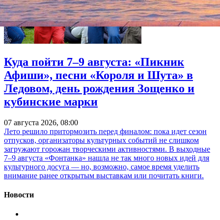
Куда пойти 7–9 августа: «Пикник
Афиши», песни «Короля и Шута» в
Ледовом, день рождения Зощенко и
кубинские марки
07 августа 2026, 08:00
Лето решило притормозить перед финалом: пока идет сезон
отпусков, организаторы культурных событий не слишком
загружают горожан творческими активностями. В выходные
7–9 августа «Фонтанка» нашла не так много новых идей для
культурного досуга — но, возможно, самое время уделить
внимание ранее открытым выставкам или почитать книги.
Новости