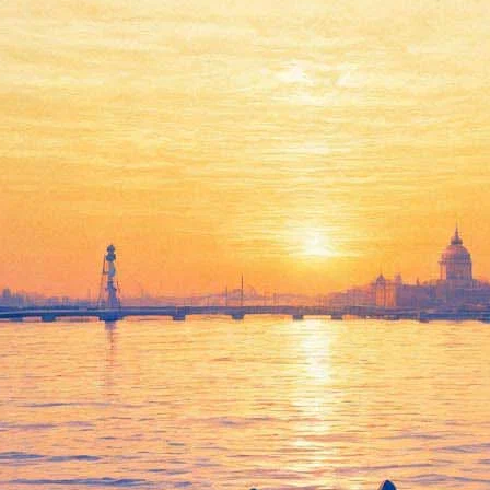
11 декабря 2014, четверг
12:19:
В Петербурге открывается фестиваль фильмов, созданных
заключенными в местах лишения свободы
Архив предыдущих материалов
15 телесериалов августа — выбор