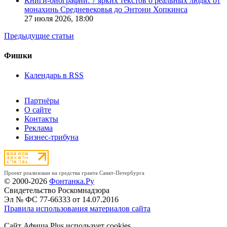
Книги-биографии: 7 ярких текстов о реальных людях от
монахинь Средневековья до Энтони Хопкинса
27 июля 2026,
18:00
Предыдущие статьи
Фишки
Календарь в RSS
Партнёры
О сайте
Контакты
Реклама
Бизнес-трибуна
Проект реализован на средства гранта Санкт-Петербурга
© 2000-2026
Фонтанка.Ру
Свидетельство Роскомнадзора
Эл № ФС 77-66333 от 14.07.2016
Правила использования материалов сайта
Сайт Афиша Plus использует cookies.