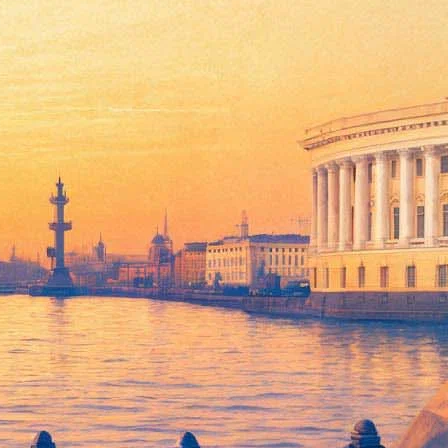
день рождения Зощенко и кубинские