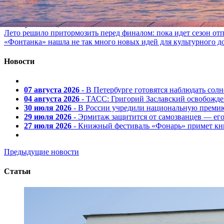
марки
07 августа 2026, 08:00
Лето решило притормозить перед финалом: пока идет сезон от
«Фонтанка» нашла не так много новых идей для культурного д
Новости
07 августа 2026
- В Петербурге готовятся наблюдать солн
04 августа 2026
- ТАСС: Григорий Заславский освобожд
30 июля 2026
- В России учредили национальную премию
29 июля 2026
- Эрмитаж защитится от самозванцев — ег
27 июля 2026
- Книжный фестиваль «Фонарь» примет кни
Предыдущие новости
Статьи