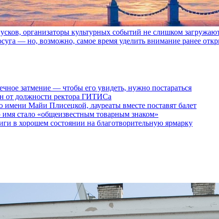
пусков, организаторы культурных событий не слишком загружаю
осуга — но, возможно, самое время уделить внимание ранее отк
ечное затмение — чтобы его увидеть, нужно постараться
ен от должности ректора ГИТИСа
 имени Майи Плисецкой, лауреаты вместе поставят балет
о имя стало «общеизвестным товарным знаком»
ги в хорошем состоянии на благотворительную ярмарку