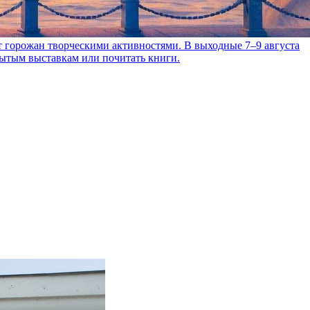
т горожан творческими активностями. В выходные 7–9 августа
рытым выставкам или почитать книги.