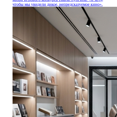
чтобы мы увидели дикое, непредсказуемое кино».