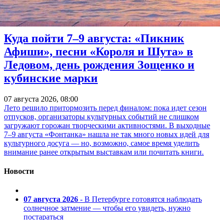
Куда пойти 7–9 августа: «Пикник
Афиши», песни «Короля и Шута» в
Ледовом, день рождения Зощенко и
кубинские марки
07 августа 2026, 08:00
Лето решило притормозить перед финалом: пока идет сезон
отпусков, организаторы культурных событий не слишком
загружают горожан творческими активностями. В выходные
7–9 августа «Фонтанка» нашла не так много новых идей для
культурного досуга — но, возможно, самое время уделить
внимание ранее открытым выставкам или почитать книги.
Новости
07 августа 2026
- В Петербурге готовятся наблюдать
солнечное затмение — чтобы его увидеть, нужно
постараться