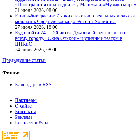
«Пространственный сдвиг» у Манежа и «Музыка мира»
31 июля 2026,
08:00
Книги-биографии: 7 ярких текстов о реальных людях от
монахинь Средневековья до Энтони Хопкинса
27 июля 2026,
18:00
Куда пойти 24 — 26 июля: Джазовый фестиваль по
всему городу, «Окна Открой» и уличные театры в
ЦПКиО
24 июля 2026,
08:00
Предыдущие статьи
Фишки
Календарь в RSS
Партнёры
О сайте
Контакты
Реклама
Бизнес-трибуна