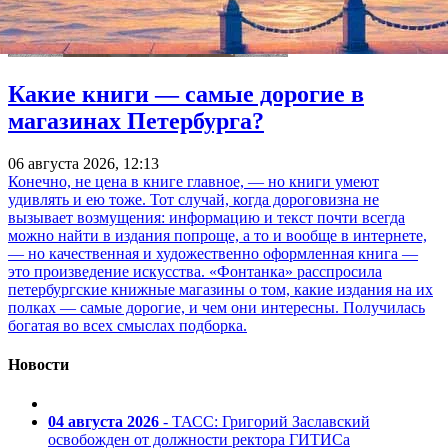
Какие книги — самые дорогие в
магазинах Петербурга?
06 августа 2026, 12:13
Конечно, не цена в книге главное, — но книги умеют
удивлять и ею тоже. Тот случай, когда дороговизна не
вызывает возмущения: информацию и текст почти всегда
можно найти в издания попроще, а то и вообще в интернете,
— но качественная и художественно оформленная книга —
это произведение искусства. «Фонтанка» расспросила
петербургские книжные магазины о том, какие издания на их
полках — самые дорогие, и чем они интересны. Получилась
богатая во всех смыслах подборка.
Новости
04 августа 2026
- ТАСС: Григорий Заславский
освобожден от должности ректора ГИТИСа