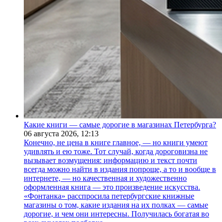
Какие книги — самые дорогие в магазинах Петербурга?
06 августа 2026,
12:13
Конечно, не цена в книге главное, — но книги умеют
удивлять и ею тоже. Тот случай, когда дороговизна не
вызывает возмущения: информацию и текст почти
всегда можно найти в издания попроще, а то и вообще в
интернете, — но качественная и художественно
оформленная книга — это произведение искусства.
«Фонтанка» расспросила петербургские книжные
магазины о том, какие издания на их полках — самые
дорогие, и чем они интересны. Получилась богатая во