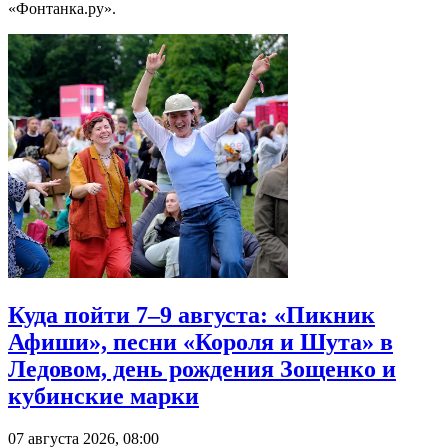
«Фонтанка.ру».
Куда пойти 7–9 августа: «Пикник
Афиши», песни «Короля и Шута» в
Ледовом, день рождения Зощенко и
кубинские марки
07 августа 2026, 08:00