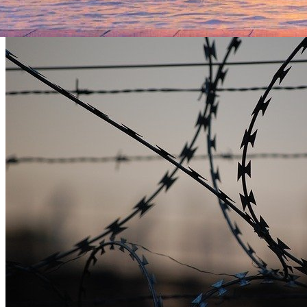
приводят
РИА Новости
.