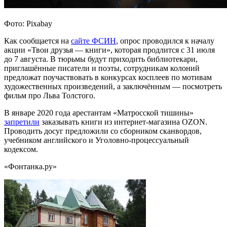
Фото: Pixabay
Как сообщается на
сайте ФСИН
, опрос проводился к началу
акции «Твои друзья — книги», которая продлится с 31 июля
до 7 августа. В тюрьмы будут приходить библиотекари,
приглашённые писатели и поэты, сотрудникам колоний
предложат поучаствовать в конкурсах косплеев по мотивам
художественных произведений, а заключённым — посмотреть
фильм про Льва Толстого.
В январе 2020 года арестантам «Матросской тишины»
запретили
заказывать книги из интернет-магазина OZON.
Проводить досуг предложили со сборником сканвордов,
учебником английского и Уголовно-процессуальный
кодексом.
«Фонтанка.ру»