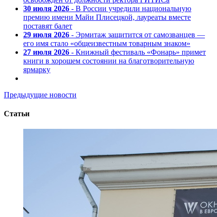
30 июля 2026
- В России учредили национальную
премию имени Майи Плисецкой, лауреаты вместе
поставят балет
29 июля 2026
- Эрмитаж защитится от самозванцев —
его имя стало «общеизвестным товарным знаком»
27 июля 2026
- Книжный фестиваль «Фонарь» примет
книги в хорошем состоянии на благотворительную
ярмарку
Предыдущие новости
Статьи