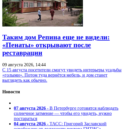
Таким дом Репина еще не видели:
«Пенаты» открывают после
реставрации
09 августа 2026, 14:44
С 15 августа посетители смогут увидеть интерьеры усадьбы
«голыми». Потом туда вернётся мебель, и дом станет
выглядеть как обычно.
Новости
07 августа 2026
- В Петербурге готовятся наблюдать
солнечное затмение — чтобы его увидеть, нужно
постараться
04 августа 2026
- ТАСС: Григорий Заславский
освобожден от должности ректора ГИТИСа