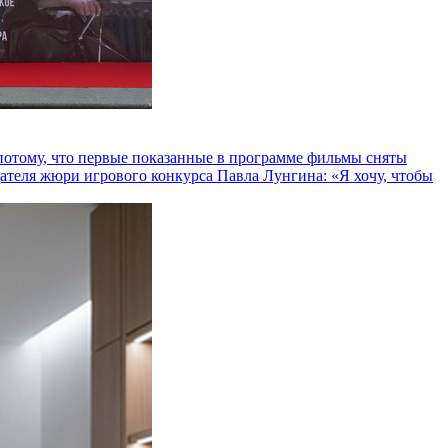
и потому, что первые показанные в программе фильмы сняты
теля жюри игрового конкурса Павла Лунгина: «Я хочу, чтобы