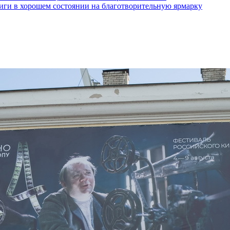
ги в хорошем состоянии на благотворительную ярмарку