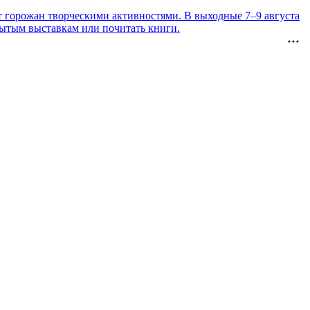
т горожан творческими активностями. В выходные 7–9 августа
рытым выставкам или почитать книги.