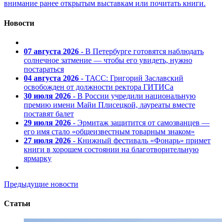
внимание ранее открытым выставкам или почитать книги.
Новости
07 августа 2026
- В Петербурге готовятся наблюдать
солнечное затмение — чтобы его увидеть, нужно
постараться
04 августа 2026
- ТАСС: Григорий Заславский
освобожден от должности ректора ГИТИСа
30 июля 2026
- В России учредили национальную
премию имени Майи Плисецкой, лауреаты вместе
поставят балет
29 июля 2026
- Эрмитаж защитится от самозванцев —
его имя стало «общеизвестным товарным знаком»
27 июля 2026
- Книжный фестиваль «Фонарь» примет
книги в хорошем состоянии на благотворительную
ярмарку
Предыдущие новости
Статьи