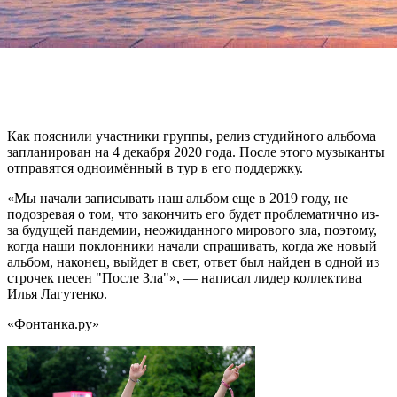
пост
коллектива, посвященный новому альбому.
Как пояснили участники группы, релиз студийного альбома
запланирован на 4 декабря 2020 года. После этого музыканты
отправятся одноимённый в тур в его поддержку.
«Мы начали записывать наш альбом еще в 2019 году, не
подозревая о том, что закончить его будет проблематично из-
за будущей пандемии, неожиданного мирового зла, поэтому,
когда наши поклонники начали спрашивать, когда же новый
альбом, наконец, выйдет в свет, ответ был найден в одной из
строчек песен "После Зла"», — написал лидер коллектива
Илья Лагутенко.
«Фонтанка.ру»