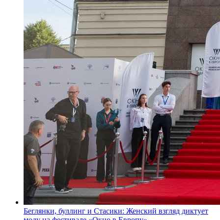
Беглянки, буллинг и Стасики: Женский взгляд диктует
моду на фестивале «Окно в Европу»