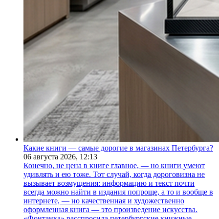
Какие книги — самые дорогие в магазинах Петербурга?
06 августа 2026,
12:13
Конечно, не цена в книге главное, — но книги умеют
удивлять и ею тоже. Тот случай, когда дороговизна не
вызывает возмущения: информацию и текст почти
всегда можно найти в издания попроще, а то и вообще в
интернете, — но качественная и художественно
оформленная книга — это произведение искусства.
«Фонтанка» расспросила петербургские книжные