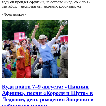
году он пройдёт оффлайн, на острове Лидо, со 2 по 12
сентября, – несмотря на пандемию коронавируса.
«Фонтанка.ру»
Куда пойти 7–9 августа: «Пикник
Афиши», песни «Короля и Шута» в
Ледовом, день рождения Зощенко и
кубинские марки