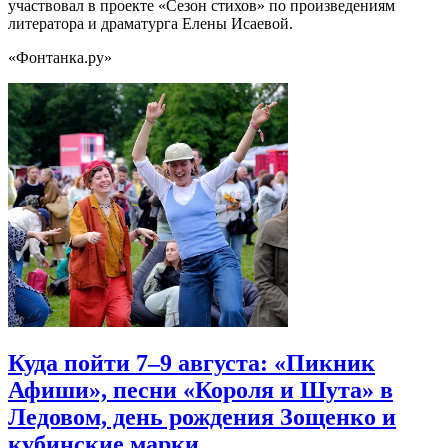
участвовал в проекте «Сезон стихов» по произведениям
литератора и драматурга Елены Исаевой.
«Фонтанка.ру»
Куда пойти 7–9 августа: «Пикник
Афиши», песни «Короля и Шута» в
Ледовом, день рождения Зощенко и
кубинские марки