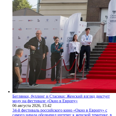
Беглянки, буллинг и Стасики: Женский взгляд диктует
моду на фестивале «Окно в Европу»
06 августа 2026,
15:42
34-й фестиваль российского кино «Окно в Европу» с
самого начала обозначил интерес к женской тематике, в