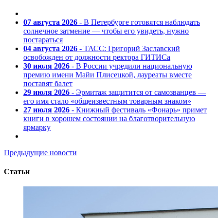
07 августа 2026
- В Петербурге готовятся наблюдать
солнечное затмение — чтобы его увидеть, нужно
постараться
04 августа 2026
- ТАСС: Григорий Заславский
освобожден от должности ректора ГИТИСа
30 июля 2026
- В России учредили национальную
премию имени Майи Плисецкой, лауреаты вместе
поставят балет
29 июля 2026
- Эрмитаж защитится от самозванцев —
его имя стало «общеизвестным товарным знаком»
27 июля 2026
- Книжный фестиваль «Фонарь» примет
книги в хорошем состоянии на благотворительную
ярмарку
Предыдущие новости
Статьи