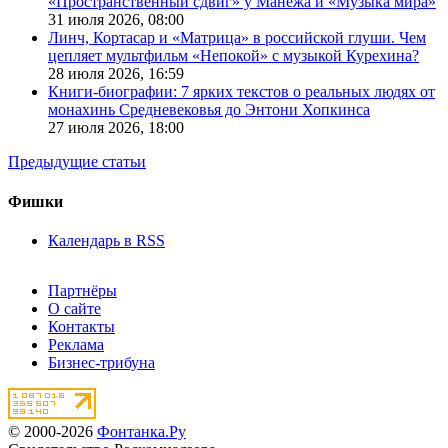
«Пространственный сдвиг» у Манежа и «Музыка мира»
31 июля 2026,
08:00
Линч, Кортасар и «Матрица» в российской глуши. Чем
цепляет мультфильм «Непокой» с музыкой Курехина?
28 июля 2026,
16:59
Книги-биографии: 7 ярких текстов о реальных людях от
монахинь Средневековья до Энтони Хопкинса
27 июля 2026,
18:00
Предыдущие статьи
Фишки
Календарь в RSS
Партнёры
О сайте
Контакты
Реклама
Бизнес-трибуна
© 2000-2026
Фонтанка.Ру