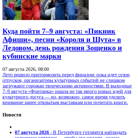
Куда пойти 7–9 августа: «Пикник
Афиши», песни «Короля и Шута» в
Ледовом, день рождения Зощенко и
кубинские марки
07 августа 2026, 08:00
Лето решило притормозить перед финалом: пока идет сезон
отпусков, организаторы культурных событий не слишком
загружают горожан творческими активностями. В выходные
7–9 августа «Фонтанка» нашла не так много новых идей для
культурного досуга — но, возможно, самое время уделить
внимание ранее открытым выставкам или почитать книги.
Новости
07 августа 2026
- В Петербурге готовятся наблюдать
солнечное затмение — чтобы его увидеть, нужно