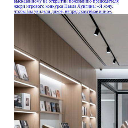
высказанному на открытии пожеланию председателя
жюри игрового конкурса Павла Лунгина: «Я хочу,
чтобы мы увидели дикое, непредсказуемое кино».