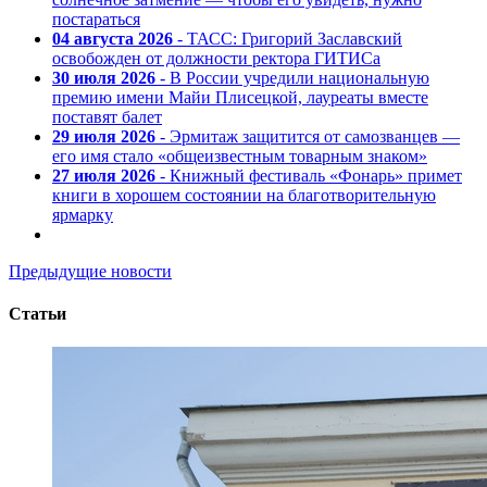
постараться
04 августа 2026
- ТАСС: Григорий Заславский
освобожден от должности ректора ГИТИСа
30 июля 2026
- В России учредили национальную
премию имени Майи Плисецкой, лауреаты вместе
поставят балет
29 июля 2026
- Эрмитаж защитится от самозванцев —
его имя стало «общеизвестным товарным знаком»
27 июля 2026
- Книжный фестиваль «Фонарь» примет
книги в хорошем состоянии на благотворительную
ярмарку
Предыдущие новости
Статьи