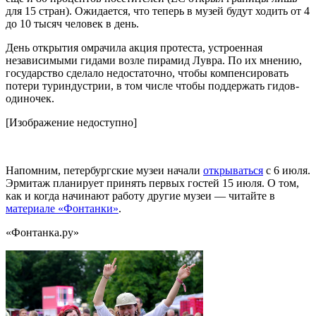
для 15 стран). Ожидается, что теперь в музей будут ходить от 4
до 10 тысяч человек в день.
День открытия омрачила акция протеста, устроенная
независимыми гидами возле пирамид Лувра. По их мнению,
государство сделало недостаточно, чтобы компенсировать
потери туриндустрии, в том числе чтобы поддержать гидов-
одиночек.
[Изображение недоступно]
Напомним, петербургские музеи начали
открываться
с 6 июля.
Эрмитаж планирует принять первых гостей 15 июля. О том,
как и когда начинают работу другие музеи — читайте в
материале «Фонтанки»
.
«Фонтанка.ру»