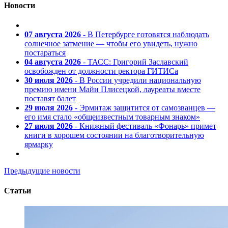
Новости
07 августа 2026
- В Петербурге готовятся наблюдать
солнечное затмение — чтобы его увидеть, нужно
постараться
04 августа 2026
- ТАСС: Григорий Заславский
освобожден от должности ректора ГИТИСа
30 июля 2026
- В России учредили национальную
премию имени Майи Плисецкой, лауреаты вместе
поставят балет
29 июля 2026
- Эрмитаж защитится от самозванцев —
его имя стало «общеизвестным товарным знаком»
27 июля 2026
- Книжный фестиваль «Фонарь» примет
книги в хорошем состоянии на благотворительную
ярмарку
Предыдущие новости
Статьи