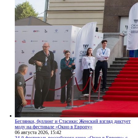
Беглянки, буллинг и Стасики: Женский взгляд диктует
моду на фестивале «Окно в Европу»
06 августа 2026,
15:42
34-й фестиваль российского кино «Окно в Европу» с