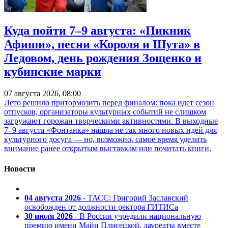
Куда пойти 7–9 августа: «Пикник
Афиши», песни «Короля и Шута» в
Ледовом, день рождения Зощенко и
кубинские марки
07 августа 2026, 08:00
Лето решило притормозить перед финалом: пока идет сезон
отпусков, организаторы культурных событий не слишком
загружают горожан творческими активностями. В выходные
7–9 августа «Фонтанка» нашла не так много новых идей для
культурного досуга — но, возможно, самое время уделить
внимание ранее открытым выставкам или почитать книги.
Новости
04 августа 2026
- ТАСС: Григорий Заславский
освобожден от должности ректора ГИТИСа
30 июля 2026
- В России учредили национальную
премию имени Майи Плисецкой, лауреаты вместе