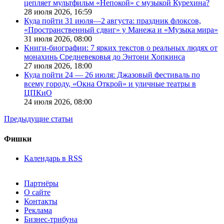
цепляет мультфильм «Непокой» с музыкой Курехина?
28 июля 2026,
16:59
Куда пойти 31 июля—2 августа: праздник флоксов,
«Пространственный сдвиг» у Манежа и «Музыка мира»
31 июля 2026,
08:00
Книги-биографии: 7 ярких текстов о реальных людях от
монахинь Средневековья до Энтони Хопкинса
27 июля 2026,
18:00
Куда пойти 24 — 26 июля: Джазовый фестиваль по
всему городу, «Окна Открой» и уличные театры в
ЦПКиО
24 июля 2026,
08:00
Предыдущие статьи
Фишки
Календарь в RSS
Партнёры
О сайте
Контакты
Реклама
Бизнес-трибуна