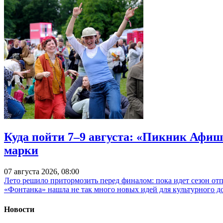
Куда пойти 7–9 августа: «Пикник Афиш
марки
07 августа 2026, 08:00
Лето решило притормозить перед финалом: пока идет сезон от
«Фонтанка» нашла не так много новых идей для культурного д
Новости