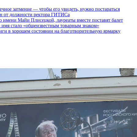
ечное затмение — чтобы его увидеть, нужно постараться
ен от должности ректора ГИТИСа
 имени Майи Плисецкой, лауреаты вместе поставят балет
о имя стало «общеизвестным товарным знаком»
ги в хорошем состоянии на благотворительную ярмарку