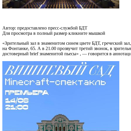
Автор: предоставлено пресс-службой БДТ
Для просмотра в полный размер кликните мышкой
«Зрительный зал в знаменитом синем цвете БДТ, греческий зал
на Фонтанке, 65. А в 21.00 прозвучит третий звонок, в зрител
достоверный brief знаменитой пьесы» , — говорится в аннотац