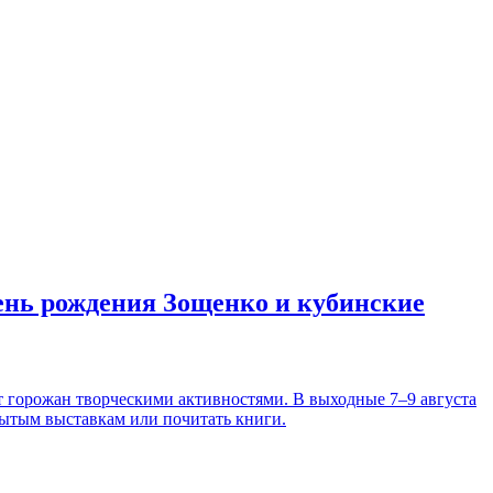
день рождения Зощенко и кубинские
т горожан творческими активностями. В выходные 7–9 августа
рытым выставкам или почитать книги.