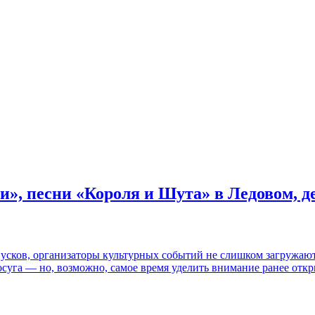
и», песни «Короля и Шута» в Ледовом, 
пусков, организаторы культурных событий не слишком загружаю
осуга — но, возможно, самое время уделить внимание ранее отк