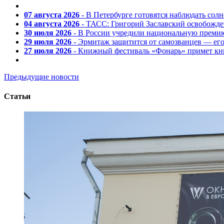
07 августа 2026
- В Петербурге готовятся наблюдать солн
04 августа 2026
- ТАСС: Григорий Заславский освобожд
30 июля 2026
- В России учредили национальную премию
29 июля 2026
- Эрмитаж защитится от самозванцев — ег
27 июля 2026
- Книжный фестиваль «Фонарь» примет кни
Предыдущие новости
Статьи