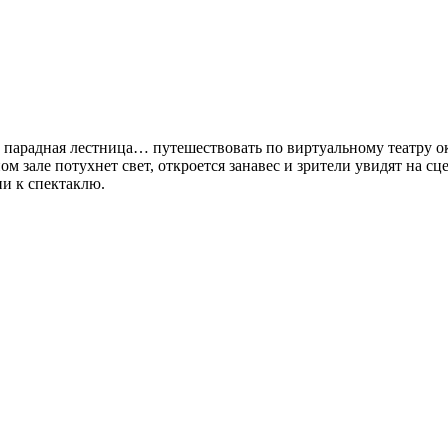
, парадная лестница… путешествовать по виртуальному театру ок
ьном зале потухнет свет, откроется занавес и зрители увидят на
ии к спектаклю.