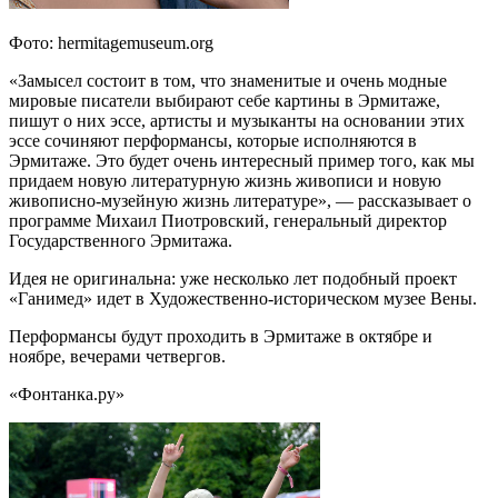
Фото: hermitagemuseum.org
«Замысел состоит в том, что знаменитые и очень модные
мировые писатели выбирают себе картины в Эрмитаже,
пишут о них эссе, артисты и музыканты на основании этих
эссе сочиняют перформансы, которые исполняются в
Эрмитаже. Это будет очень интересный пример того, как мы
придаем новую литературную жизнь живописи и новую
живописно-музейную жизнь литературе», — рассказывает о
программе Михаил Пиотровский, генеральный директор
Государственного Эрмитажа.
Идея не оригинальна: уже несколько лет подобный проект
«Ганимед» идет в Художественно-историческом музее Вены.
Перформансы будут проходить в Эрмитаже в октябре и
ноябре, вечерами четвергов.
«Фонтанка.ру»