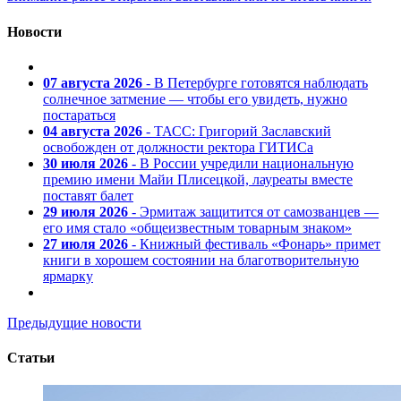
Новости
07 августа 2026
- В Петербурге готовятся наблюдать
солнечное затмение — чтобы его увидеть, нужно
постараться
04 августа 2026
- ТАСС: Григорий Заславский
освобожден от должности ректора ГИТИСа
30 июля 2026
- В России учредили национальную
премию имени Майи Плисецкой, лауреаты вместе
поставят балет
29 июля 2026
- Эрмитаж защитится от самозванцев —
его имя стало «общеизвестным товарным знаком»
27 июля 2026
- Книжный фестиваль «Фонарь» примет
книги в хорошем состоянии на благотворительную
ярмарку
Предыдущие новости
Статьи