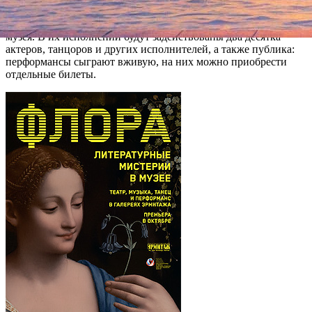
Жаклин Корнмюллер и продюсер и драматург Петер Вольфф.
«Флора» — серия перформансов по мотивам произведений
музея. В их исполнении будут задействованы два десятка
актеров, танцоров и других исполнителей, а также публика:
перформансы сыграют вживую, на них можно приобрести
отдельные билеты.