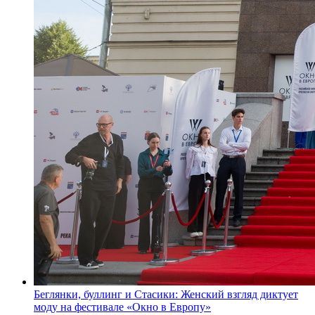
Беглянки, буллинг и Стасики: Женский взгляд диктует
моду на фестивале «Окно в Европу»