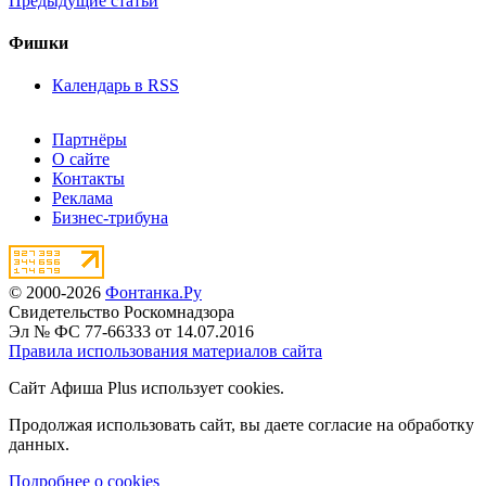
Предыдущие статьи
Фишки
Календарь в RSS
Партнёры
О сайте
Контакты
Реклама
Бизнес-трибуна
© 2000-2026
Фонтанка.Ру
Свидетельство Роскомнадзора
Эл № ФС 77-66333 от 14.07.2016
Правила использования материалов сайта
Сайт Афиша Plus использует cookies.
Продолжая использовать сайт, вы даете согласие на обработку
данных.
Подробнее о cookies