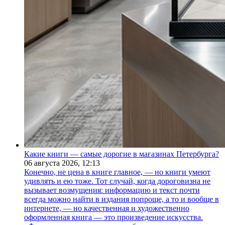
Какие книги — самые дорогие в магазинах Петербурга?
06 августа 2026,
12:13
Конечно, не цена в книге главное, — но книги умеют
удивлять и ею тоже. Тот случай, когда дороговизна не
вызывает возмущения: информацию и текст почти
всегда можно найти в издания попроще, а то и вообще в
интернете, — но качественная и художественно
оформленная книга — это произведение искусства.