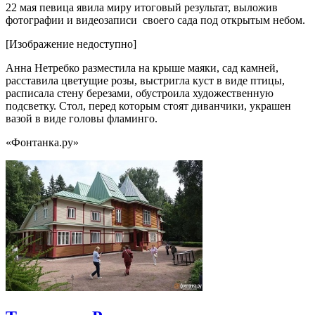
22 мая певица явила миру итоговый результат, выложив
фотографии и видеозаписи своего сада под открытым небом.
[Изображение недоступно]
Анна Нетребко разместила на крыше маяки, сад камней,
расставила цветущие розы, выстригла куст в виде птицы,
расписала стену березами, обустроила художественную
подсветку. Стол, перед которым стоят диванчики, украшен
вазой в виде головы фламинго.
«Фонтанка.ру»