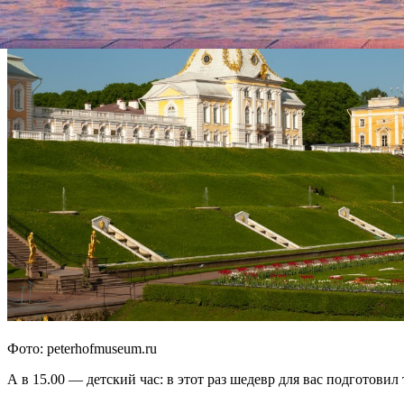
Фото: peterhofmuseum.ru
А в 15.00 — детский час: в этот раз шедевр для вас подготови