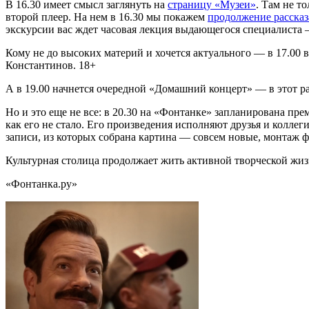
В 16.30 имеет смысл заглянуть на
страницу «Музеи»
. Там не т
второй плеер. На нем в 16.30 мы покажем
продолжение рассказ
экскурсии вас ждет часовая лекция выдающегося специалиста
Кому не до высоких материй и хочется актуального — в 17.00
Константинов. 18+
А в 19.00 начнется очередной «Домашний концерт» — в этот р
Но и это еще не все: в 20.30 на «Фонтанке» запланирована пр
как его не стало. Его произведения исполняют друзья и колл
записи, из которых собрана картина — совсем новые, монтаж ф
Культурная столица продолжает жить активной творческой жи
«Фонтанка.ру»