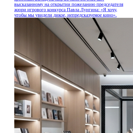
высказанному на открытии пожеланию председателя
жюри игрового конкурса Павла Лунгина: «Я хочу,
чтобы мы увидели дикое, непредсказуемое кино».