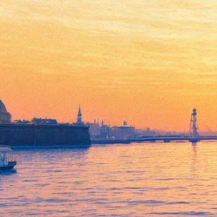
Русский «Спутник»: теплый
ламповый «Чужой»