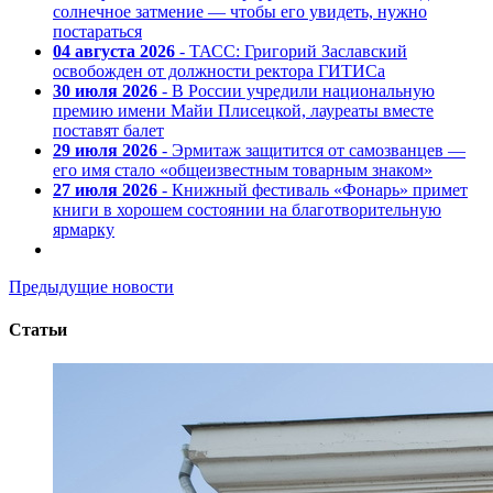
солнечное затмение — чтобы его увидеть, нужно
постараться
04 августа 2026
- ТАСС: Григорий Заславский
освобожден от должности ректора ГИТИСа
30 июля 2026
- В России учредили национальную
премию имени Майи Плисецкой, лауреаты вместе
поставят балет
29 июля 2026
- Эрмитаж защитится от самозванцев —
его имя стало «общеизвестным товарным знаком»
27 июля 2026
- Книжный фестиваль «Фонарь» примет
книги в хорошем состоянии на благотворительную
ярмарку
Предыдущие новости
Статьи