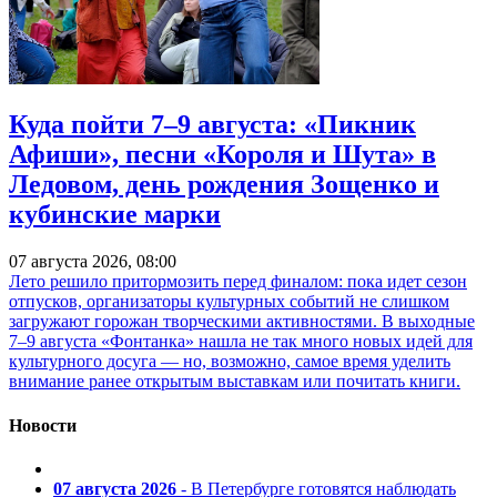
Куда пойти 7–9 августа: «Пикник
Афиши», песни «Короля и Шута» в
Ледовом, день рождения Зощенко и
кубинские марки
07 августа 2026, 08:00
Лето решило притормозить перед финалом: пока идет сезон
отпусков, организаторы культурных событий не слишком
загружают горожан творческими активностями. В выходные
7–9 августа «Фонтанка» нашла не так много новых идей для
культурного досуга — но, возможно, самое время уделить
внимание ранее открытым выставкам или почитать книги.
Новости
07 августа 2026
- В Петербурге готовятся наблюдать