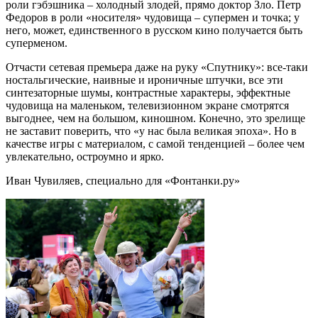
роли гэбэшника – холодный злодей, прямо доктор Зло. Петр
Федоров в роли «носителя» чудовища – супермен и точка; у
него, может, единственного в русском кино получается быть
суперменом.
Отчасти сетевая премьера даже на руку «Спутнику»: все-таки
ностальгические, наивные и ироничные штучки, все эти
синтезаторные шумы, контрастные характеры, эффектные
чудовища на маленьком, телевизионном экране смотрятся
выгоднее, чем на большом, киношном. Конечно, это зрелище
не заставит поверить, что «у нас была великая эпоха». Но в
качестве игры с материалом, с самой тенденцией – более чем
увлекательно, остроумно и ярко.
Иван Чувиляев, специально для «Фонтанки.ру»