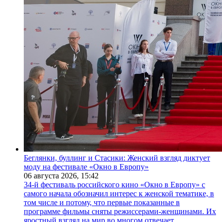
Беглянки, буллинг и Стасики: Женский взгляд диктует
моду на фестивале «Окно в Европу»
06 августа 2026,
15:42
34-й фестиваль российского кино «Окно в Европу» с
самого начала обозначил интерес к женской тематике, в
том числе и потому, что первые показанные в
программе фильмы сняты режиссерами-женщинами. Их
яростный взгляд на мир во многом отвечает