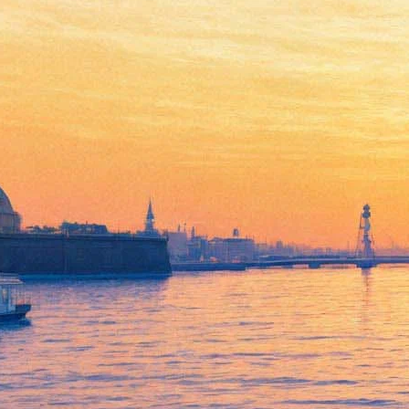
«Маузер» в Александринском
театре: Как революция
стреляет по своим