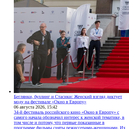
Беглянки, буллинг и Стасики: Женский взгляд диктует
моду на фестивале «Окно в Европу»
06 августа 2026,
15:42
34-й фестиваль российского кино «Окно в Европу» с
самого начала обозначил интерес к женской тематике, в
том числе и потому, что первые показанные в
программе фильмы сняты режиссерами-женщинами. Их