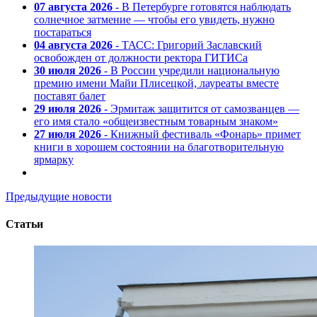
07 августа 2026
- В Петербурге готовятся наблюдать
солнечное затмение — чтобы его увидеть, нужно
постараться
04 августа 2026
- ТАСС: Григорий Заславский
освобожден от должности ректора ГИТИСа
30 июля 2026
- В России учредили национальную
премию имени Майи Плисецкой, лауреаты вместе
поставят балет
29 июля 2026
- Эрмитаж защитится от самозванцев —
его имя стало «общеизвестным товарным знаком»
27 июля 2026
- Книжный фестиваль «Фонарь» примет
книги в хорошем состоянии на благотворительную
ярмарку
Предыдущие новости
Статьи