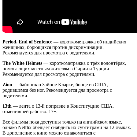
Period. End of Sentence
— короткометражка об индийских
женщинах, борющихся против дискриминации.
Рекомендуется для просмотра с родителями.
The White Helmets
— короткометражка о трёх волонтёрах,
помогающих местным жителям в Сирии и Турции.
Рекомендуется для просмотра с родителями.
Zion
— байопик о Зайоне Кларке, борце из США,
родившемся без ног. Рекомендуется для просмотра с
родителями.
13th
— лента о 13-й поправке в Конституцию США,
отменившей рабство. 17+.
Все фильмы пока доступны только на английском языке,
однако Netflix обещает снабдить их субтитрами на 12 языках.
В дополнение к кино можно ознакомиться с