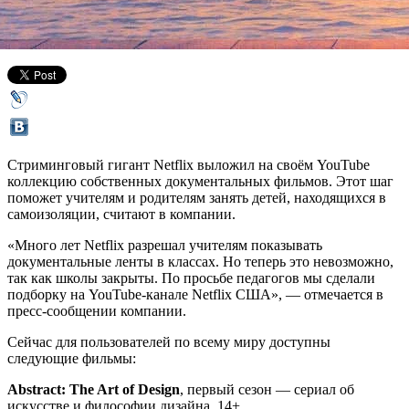
18 апреля 2020,
16:51
Версия для печати
Стриминговый гигант Netflix выложил на своём YouTube
коллекцию собственных документальных фильмов. Этот шаг
поможет учителям и родителям занять детей, находящихся в
самоизоляции, считают в компании.
«Много лет Netflix разрешал учителям показывать
документальные ленты в классах. Но теперь это невозможно,
так как школы закрыты. По просьбе педагогов мы сделали
подборку на YouTube-канале Netflix США», — отмечается в
пресс-сообщении компании.
Сейчас для пользователей по всему миру доступны
следующие фильмы:
Abstract: The Art of Design
, первый сезон — сериал об
искусстве и философии дизайна. 14+.