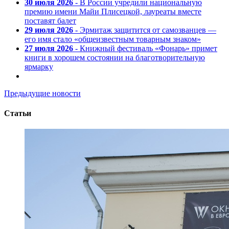
30 июля 2026
- В России учредили национальную
премию имени Майи Плисецкой, лауреаты вместе
поставят балет
29 июля 2026
- Эрмитаж защитится от самозванцев —
его имя стало «общеизвестным товарным знаком»
27 июля 2026
- Книжный фестиваль «Фонарь» примет
книги в хорошем состоянии на благотворительную
ярмарку
Предыдущие новости
Статьи