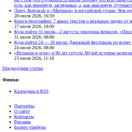
есть, как минимум, заглядывал, а, как максимум, путешест
Линч, Кортасар и «Матрица» в российской глуши. Чем ц
28 июля 2026,
16:59
Книги-биографии: 7 ярких текстов о реальных людях от
27 июля 2026,
18:00
Куда пойти 31 июля—2 августа: праздник флоксов, «Про
31 июля 2026,
08:00
Куда пойти 24 — 26 июля: Джазовый фестиваль по всему
24 июля 2026,
08:00
«Испания в огне» и 90 лет спустя: Музей истории религ
23 июля 2026,
11:18
Предыдущие статьи
Фишки
Календарь в RSS
Партнёры
О сайте
Контакты
Реклама
Бизнес-трибуна