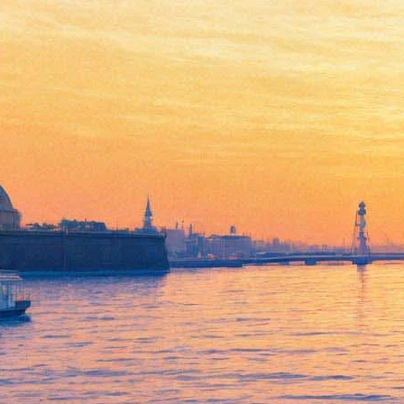
«Нам никто не поможет, если
мы не поможем себе». Андрей
Макаревич ответил группе