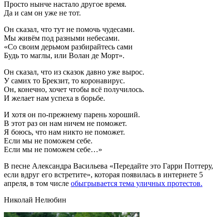
Просто нынче настало другое время.
Да и сам он уже не тот.
Он сказал, что тут не помочь чудесами.
Мы живём под разными небесами.
«Со своим дерьмом разбирайтесь сами
Будь то маглы, или Волан де Морт».
Он сказал, что из сказок давно уже вырос.
У самих то Брекзит, то коронавирус.
Он, конечно, хочет чтобы всё получилось.
И желает нам успеха в борьбе.
И хотя он по-прежнему парень хороший.
В этот раз он нам ничем не поможет.
Я боюсь, что нам никто не поможет.
Если мы не поможем себе.
Если мы не поможем себе…»
В песне Александра Васильева «Передайте это Гарри Поттеру,
если вдруг его встретите», которая появилась в интернете 5
апреля, в том числе
обыгрывается тема уличных протестов.
Николай Нелюбин