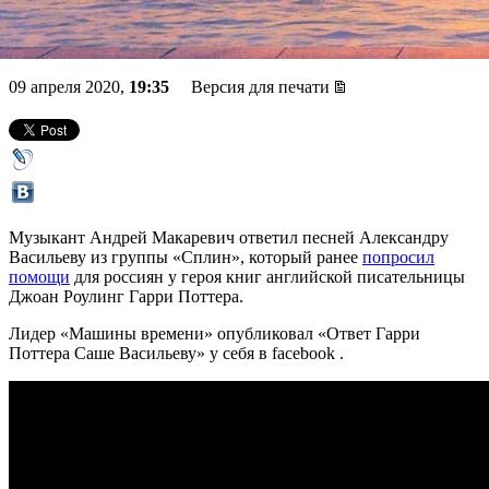
«Сплин» за Гарри Поттера.
09 апреля 2020,
19:35
Версия для печати
Музыкант Андрей Макаревич ответил песней Александру
Васильеву из группы «Сплин», который ранее
попросил
помощи
для россиян у героя книг английской писательницы
Джоан Роулинг Гарри Поттера.
Лидер «Машины времени» опубликовал «Ответ Гарри
Поттера Саше Васильеву» у себя в facebook .