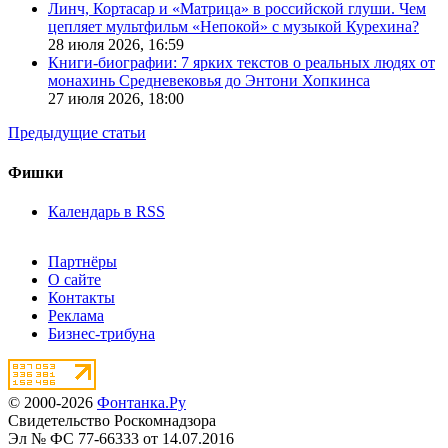
Линч, Кортасар и «Матрица» в российской глуши. Чем
цепляет мультфильм «Непокой» с музыкой Курехина?
28 июля 2026,
16:59
Книги-биографии: 7 ярких текстов о реальных людях от
монахинь Средневековья до Энтони Хопкинса
27 июля 2026,
18:00
Предыдущие статьи
Фишки
Календарь в RSS
Партнёры
О сайте
Контакты
Реклама
Бизнес-трибуна
© 2000-2026
Фонтанка.Ру
Свидетельство Роскомнадзора
Эл № ФС 77-66333 от 14.07.2016