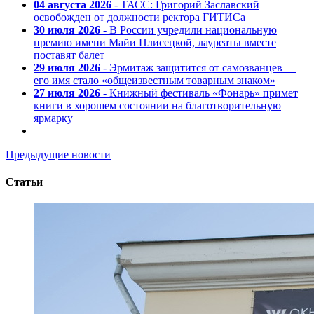
04 августа 2026
- ТАСС: Григорий Заславский
освобожден от должности ректора ГИТИСа
30 июля 2026
- В России учредили национальную
премию имени Майи Плисецкой, лауреаты вместе
поставят балет
29 июля 2026
- Эрмитаж защитится от самозванцев —
его имя стало «общеизвестным товарным знаком»
27 июля 2026
- Книжный фестиваль «Фонарь» примет
книги в хорошем состоянии на благотворительную
ярмарку
Предыдущие новости
Статьи