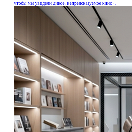
чтобы мы увидели дикое, непредсказуемое кино».