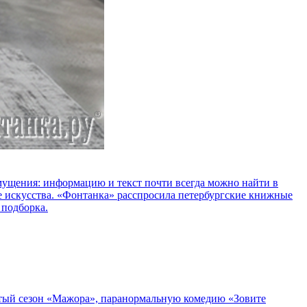
озмущения: информацию и текст почти всегда можно найти в
е искусства. «Фонтанка» расспросила петербургские книжные
 подборка.
пятый сезон «Мажора», паранормальную комедию «Зовите