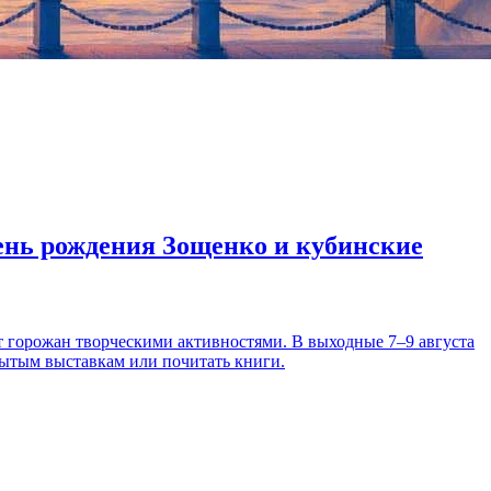
день рождения Зощенко и кубинские
т горожан творческими активностями. В выходные 7–9 августа
рытым выставкам или почитать книги.