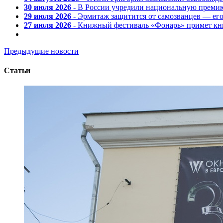
30 июля 2026
- В России учредили национальную премию
29 июля 2026
- Эрмитаж защитится от самозванцев — ег
27 июля 2026
- Книжный фестиваль «Фонарь» примет кни
Предыдущие новости
Статьи