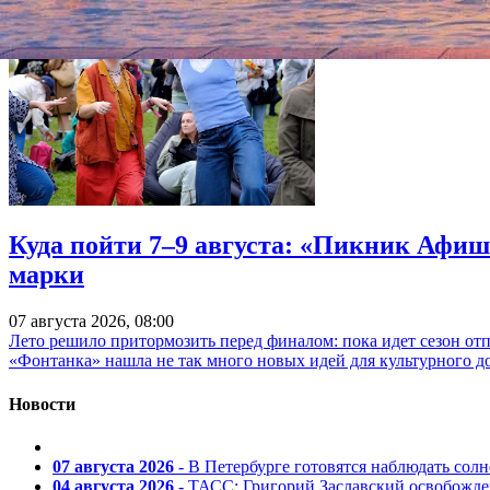
Куда пойти 7–9 августа: «Пикник Афиш
марки
07 августа 2026, 08:00
Лето решило притормозить перед финалом: пока идет сезон от
«Фонтанка» нашла не так много новых идей для культурного д
Новости
07 августа 2026
- В Петербурге готовятся наблюдать солн
04 августа 2026
- ТАСС: Григорий Заславский освобожд