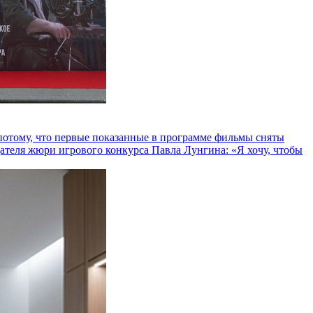
и потому, что первые показанные в программе фильмы сняты
теля жюри игрового конкурса Павла Лунгина: «Я хочу, чтобы