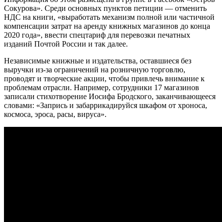
Сокурова». Среди основных пунктов петиции — отменить
НДС на книги, «выработать механизм полной или частичной
компенсации затрат на аренду книжных магазинов до конца
2020 года», ввести спецтариф для перевозки печатных
изданий Почтой России и так далее.
Независимые книжные и издательства, оставшиеся без
выручки из-за ограничений на розничную торговлю,
проводят и творческие акции, чтобы привлечь внимание к
проблемам отрасли. Например, сотрудники 17 магазинов
записали стихотворение Иосифа Бродского, заканчивающееся
словами: «Запрись и забаррикадируйся шкафом от хроноса,
космоса, эроса, расы, вируса».