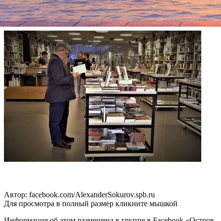
«Защита книготорговли и издательств — чрезвычайно важная
акция общества и государства. Без нашей опорной поддержки
не обойтись!»
Автор: facebook.com/AlexanderSokurov.spb.ru
Для просмотра в полный размер кликните мышкой
Информация об этом размещена в группе в Facebook «Остров