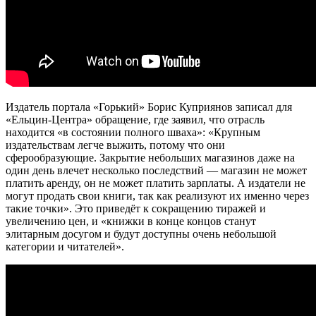
Издатель портала «Горький» Борис Куприянов записал для
«Ельцин-Центра» обращение, где заявил, что отрасль
находится «в состоянии полного шваха»: «Крупным
издательствам легче выжить, потому что они
сферообразующие. Закрытие небольших магазинов даже на
один день влечет несколько последствий — магазин не может
платить аренду, он не может платить зарплаты. А издатели не
могут продать свои книги, так как реализуют их именно через
такие точки». Это приведёт к сокращению тиражей и
увеличению цен, и «книжки в конце концов станут
элитарным досугом и будут доступны очень небольшой
категории и читателей».