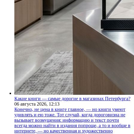
Какие книги — самые дорогие в магазинах Петербурга?
06 августа 2026,
12:13
Конечно, не цена в книге главное, — но книги умеют
удивлять и ею тоже. Тот случай, когда дороговизна не
вызывает возмущения: информацию и текст почти
всегда можно найти в издания попроще, а то и вообще в
интернете, — но качественная и художественно