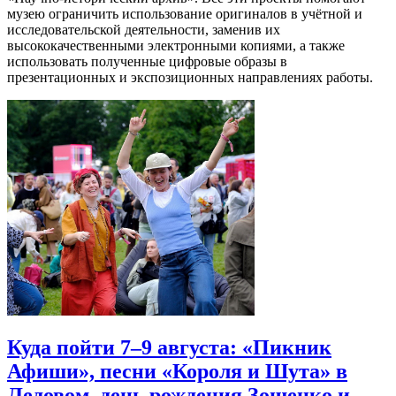
музею ограничить использование оригиналов в учётной и
исследовательской деятельности, заменив их
высококачественными электронными копиями, а также
использовать полученные цифровые образы в
презентационных и экспозиционных направлениях работы.
Куда пойти 7–9 августа: «Пикник
Афиши», песни «Короля и Шута» в
Ледовом, день рождения Зощенко и