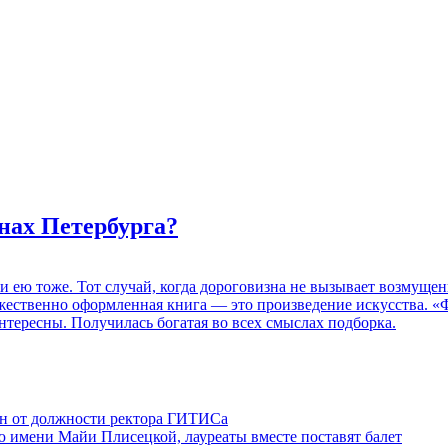
нах Петербурга?
 и ею тоже. Тот случай, когда дороговизна не вызывает возмуще
дожественно оформленная книга — это произведение искусства. 
нтересны. Получилась богатая во всех смыслах подборка.
ен от должности ректора ГИТИСа
 имени Майи Плисецкой, лауреаты вместе поставят балет