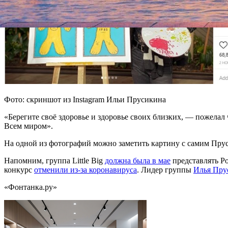
Фото: скриншот из Instagram Ильи Прусикина
«Берегите своё здоровье и здоровье своих близких, — пожела
Всем миром».
На одной из фотографий можно заметить картину с самим Прус
Напомним, группа Little Big
должна была в мае
представлять Р
конкурс
отменили из-за коронавируса
. Лидер группы
Илья Пру
«Фонтанка.ру»