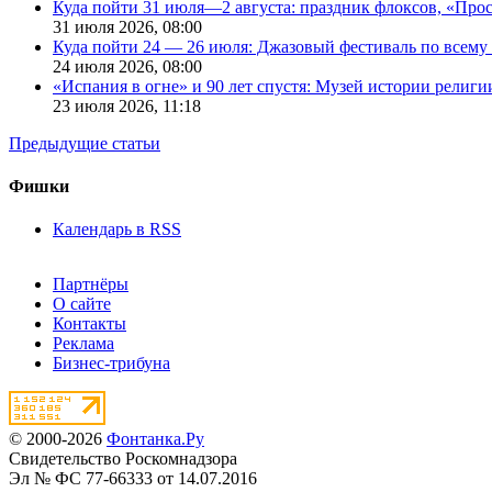
Куда пойти 31 июля—2 августа: праздник флоксов, «Про
31 июля 2026,
08:00
Куда пойти 24 — 26 июля: Джазовый фестиваль по всему
24 июля 2026,
08:00
«Испания в огне» и 90 лет спустя: Музей истории религ
23 июля 2026,
11:18
Предыдущие статьи
Фишки
Календарь в RSS
Партнёры
О сайте
Контакты
Реклама
Бизнес-трибуна
© 2000-2026
Фонтанка.Ру
Свидетельство Роскомнадзора
Эл № ФС 77-66333 от 14.07.2016