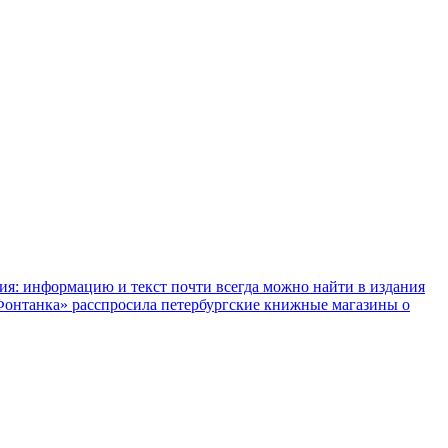
ния: информацию и текст почти всегда можно найти в издания
«Фонтанка» расспросила петербургские книжные магазины о