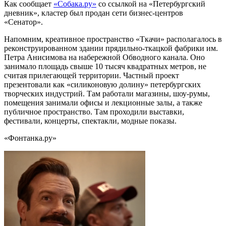
Как сообщает
«Собака.ру»
со ссылкой на «Петербургский
дневник», кластер был продан сети бизнес-центров
«Сенатор».
Напомним, креативное пространство «Ткачи» располагалось в
реконструированном здании прядильно-ткацкой фабрики им.
Петра Анисимова на набережной Обводного канала. Оно
занимало площадь свыше 10 тысяч квадратных метров, не
считая прилегающей территории. Частный проект
презентовали как «силиконовую долину» петербургских
творческих индустрий. Там работали магазины, шоу-румы,
помещения занимали офисы и лекционные залы, а также
публичное пространство. Там проходили выставки,
фестивали, концерты, спектакли, модные показы.
«Фонтанка.ру»