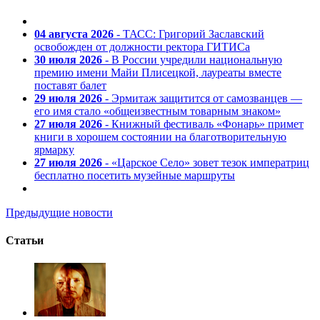
04 августа 2026
- ТАСС: Григорий Заславский
освобожден от должности ректора ГИТИСа
30 июля 2026
- В России учредили национальную
премию имени Майи Плисецкой, лауреаты вместе
поставят балет
29 июля 2026
- Эрмитаж защитится от самозванцев —
его имя стало «общеизвестным товарным знаком»
27 июля 2026
- Книжный фестиваль «Фонарь» примет
книги в хорошем состоянии на благотворительную
ярмарку
27 июля 2026
- «Царское Село» зовет тезок императриц
бесплатно посетить музейные маршруты
Предыдущие новости
Статьи