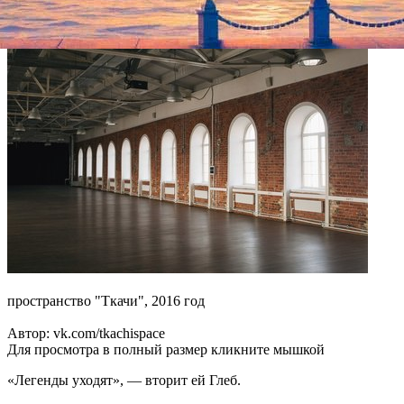
креативными и интересными! Жаль, очень жаль».
пространство "Ткачи", 2016 год
Автор: vk.com/tkachispace
Для просмотра в полный размер кликните мышкой
«Легенды уходят», — вторит ей Глеб.