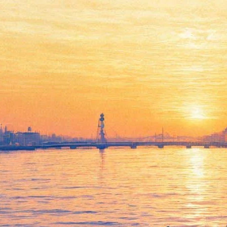
Cергей Шакуров: «Петербург
действует на меня
угнетающе…»