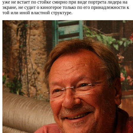
уже не встает по стойке смирно при виде портрета лидера на
экране, не судит о киногерое только по его принадлежности к
той или иной властной структуре.