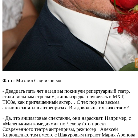
Фото: Михаил Садчиков мл.
- Двадцать пять лет назад вы покинули репертуарный театр,
стали вольным стрелком, лишь изредка появляясь в МХТ,
ТЮЗе, как приглашенный актер… С тех пор вы весьма
активно заняты в антрепризах. Вы довольны их качеством?
- Да, это аншлаговые спектакли, они нарасхват. Например, с
«Маленькими комедиями» по Чехову (это проект
Современного театра антрепризы, режиссер - Алексей
Кирющенко, там вместе с Шакуровым играют Мария Аронова