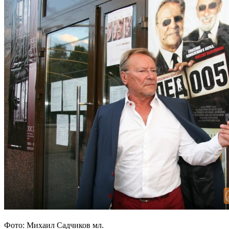
Фото: Михаил Садчиков мл.