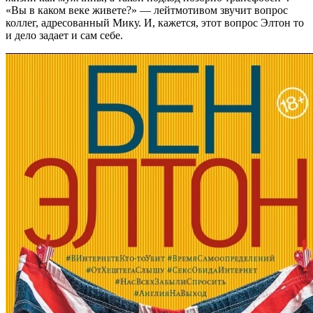
«Вы в каком веке живете?» — лейтмотивом звучит вопрос
коллег, адресованный Мику. И, кажется, этот вопрос Элтон то
и дело задает и сам себе.