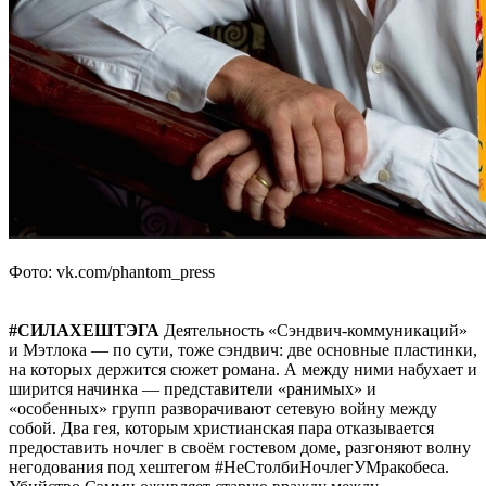
Фото: vk.com/phantom_press
#СИЛАХЕШТЭГА
Деятельность «Сэндвич-коммуникаций»
и Мэтлока — по сути, тоже сэндвич: две основные пластинки,
на которых держится сюжет романа. А между ними набухает и
ширится начинка — представители «ранимых» и
«особенных» групп разворачивают сетевую войну между
собой. Два гея, которым христианская пара отказывается
предоставить ночлег в своём гостевом доме, разгоняют волну
негодования под хештегом #НеСтолбиНочлегУМракобеса.