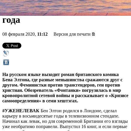
неполиткорректном романе
года
08 февраля 2020,
11:12
Версия для печати
На русском языке выходит роман британского комика
Бена Элтона, где разные меньшинства сражаются друг с
другом. Феминистки против трансгендеров, геи против
христиан. Обозреватель «Фонтанки» погрузилась в мир
кровопролитной сетевой войны и рассказывает о «Кризисе
самоопределения» в семи хештэгах.
#УЖЕНЕЛЕВАК
Бен Элтон родился в Лондоне, сделал
карьеру в восьмидесятые годы в телевизионном стендапе.
Начинал как левак, но для современной Британии его взгляды
уже необратимо поправели. Выпустил 16 книг, и если первые