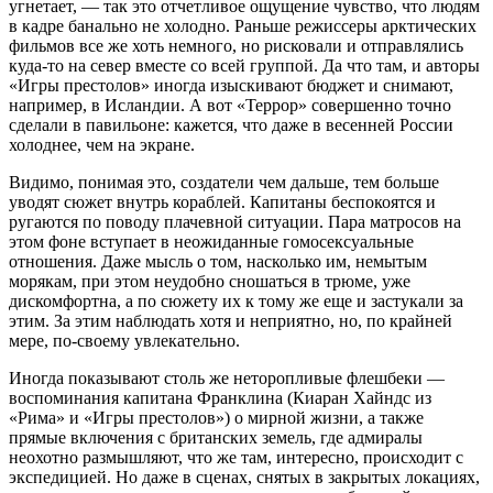
угнетает, — так это отчетливое ощущение чувство, что людям
в кадре банально не холодно. Раньше режиссеры арктических
фильмов все же хоть немного, но рисковали и отправлялись
куда-то на север вместе со всей группой. Да что там, и авторы
«Игры престолов» иногда изыскивают бюджет и снимают,
например, в Исландии. А вот «Террор» совершенно точно
сделали в павильоне: кажется, что даже в весенней России
холоднее, чем на экране.
Видимо, понимая это, создатели чем дальше, тем больше
уводят сюжет внутрь кораблей. Капитаны беспокоятся и
ругаются по поводу плачевной ситуации. Пара матросов на
этом фоне вступает в неожиданные гомосексуальные
отношения. Даже мысль о том, насколько им, немытым
морякам, при этом неудобно сношаться в трюме, уже
дискомфортна, а по сюжету их к тому же еще и застукали за
этим. За этим наблюдать хотя и неприятно, но, по крайней
мере, по-своему увлекательно.
Иногда показывают столь же неторопливые флешбеки —
воспоминания капитана Франклина (Киаран Хайндс из
«Рима» и «Игры престолов») о мирной жизни, а также
прямые включения с британских земель, где адмиралы
неохотно размышляют, что же там, интересно, происходит с
экспедицией. Но даже в сценах, снятых в закрытых локациях,