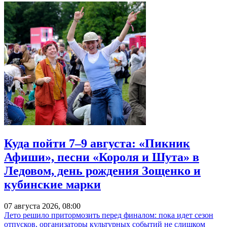
Куда пойти 7–9 августа: «Пикник
Афиши», песни «Короля и Шута» в
Ледовом, день рождения Зощенко и
кубинские марки
07 августа 2026, 08:00
Лето решило притормозить перед финалом: пока идет сезон
отпусков, организаторы культурных событий не слишком