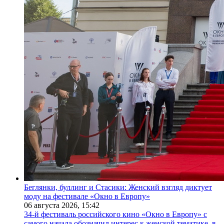
Беглянки, буллинг и Стасики: Женский взгляд диктует
моду на фестивале «Окно в Европу»
06 августа 2026,
15:42
34-й фестиваль российского кино «Окно в Европу» с
самого начала обозначил интерес к женской тематике, в