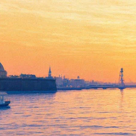
7 января 2020 года -
Рождественский концерт в
ресторане «Москва-Пекин»