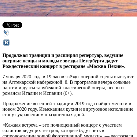
24 декабря 2019,
12:01
Версия для печати
Продолжая традиции и расширяя репертуар, ведущие
оперные певцы и молодые звезды Петербурга дадут
Рождественский концерт в ресторане «Москва-Пекин».
7 января 2020 года в 19 часов звёзды оперной сцены выступят
на Аптекарской набережной, 8. В программе вечера сольные
партии и дуэты зарубежной классической оперы, песни и
романсы Италии и Испании (6+).
Продолжение весенней традиции 2019 года найдет место и в
новом 2020 году. Изысканная кухня и виртуозное исполнение
станут украшением праздничных дней.
«Каждая встреча – это полноценный концерт с участием
солистов ведущих театров, которые будут петь в
сопровождении живой фортепианной музыки», — рассказали