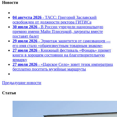
Новости
04 августа 2026
- ТАСС: Григорий Заславский
освобожден от должности ректора ГИТИСа
30 июля 2026
- В России учредили национальную
премию имени Майи Плисецкой, лауреаты вместе
поставят балет
29 июля 2026
- Эрмитаж защитится от самозванцев —
его имя стало «общеизвестным товарным знаком»
27 июля 2026
- Книжный фестиваль «Фонарь» примет
книги в хорошем состоянии на благотворительную
ярмарку
27 июля 2026
- «Царское Село» зовет тезок императриц
бесплатно посетить музейные маршруты
Предыдущие новости
Статьи