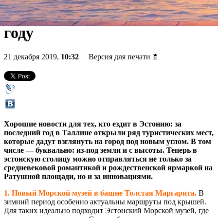
Таллина, открытых в 2019
году
21 декабря 2019,
10:32
Версия для печати
Хорошие новости для тех, кто ездит в Эстонию: за
последний год в Таллине открыли ряд туристических мест,
которые дадут взглянуть на город под новым углом. В том
числе — буквально: из-под земли и с высоты. Теперь в
эстонскую столицу можно отправляться не только за
средневековой романтикой и рождественской ярмаркой на
Ратушной площади, но и за инновациями.
1. Новый Морской музей в башне Толстая Маргарита.
В
зимний период особенно актуальны маршруты под крышей.
Для таких идеально подходит Эстонский Морской музей, где