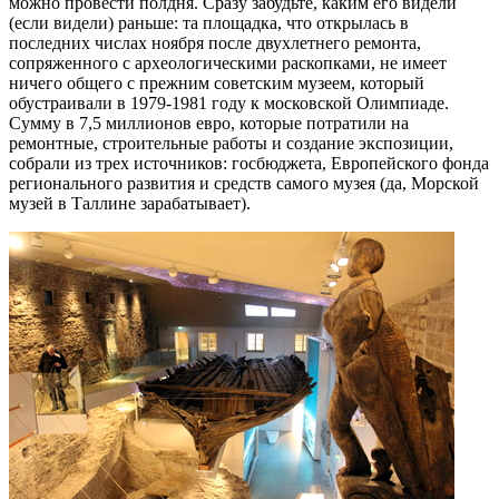
можно провести полдня. Сразу забудьте, каким его видели
(если видели) раньше: та площадка, что открылась в
последних числах ноября после двухлетнего ремонта,
сопряженного с археологическими раскопками, не имеет
ничего общего с прежним советским музеем, который
обустраивали в 1979-1981 году к московской Олимпиаде.
Сумму в 7,5 миллионов евро, которые потратили на
ремонтные, строительные работы и создание экспозиции,
собрали из трех источников: госбюджета, Европейского фонда
регионального развития и средств самого музея (да, Морской
музей в Таллине зарабатывает).