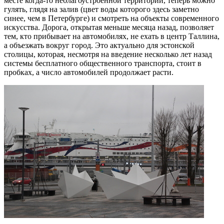
месте когда-то неблагоустроенной территории, теперь можно
гулять, глядя на залив (цвет воды которого здесь заметно
синее, чем в Петербурге) и смотреть на объекты современного
искусства. Дорога, открытая меньше месяца назад, позволяет
тем, кто прибывает на автомобилях, не ехать в центр Таллина,
а объезжать вокруг город. Это актуально для эстонской
столицы, которая, несмотря на введение несколько лет назад
системы бесплатного общественного транспорта, стоит в
пробках, а число автомобилей продолжает расти.