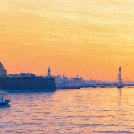
20 тонн истории в воздухе и
стимпанк-музей: пять
достопримечательностей