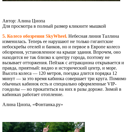
Автор: Алина Циопа
Для просмотра в полный размер кликните мышкой
5. Колесо обозрения SkyWheel.
Небесная линия Таллина
изменилась. Теперь ее нарушают не только гигантские
небоскребы отелей и банков, но и первое в Европе колесо
обозрения, установленное на крыше здания. Впрочем, оно
находится не так близко к центру города, поэтому не
вызывает отторжения. Пейзаж с аттракциона открывается и
правда, приятный: видно и исторический центр, и море.
Высота колеса — 120 метров, поездка длится порядка 12
минут — за это время кабинка совершает три круга. Помимо
обычных кабинок есть и специально оформленные VIP-
гондолы — но прокатиться на них в разы дороже. Зимой в
кабинках работает отопление.
Алина Циопа, «Фонтанка.ру»