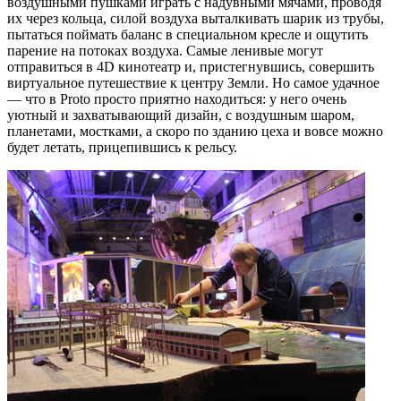
воздушными пушками играть с надувными мячами, проводя
их через кольца, силой воздуха выталкивать шарик из трубы,
пытаться поймать баланс в специальном кресле и ощутить
парение на потоках воздуха. Самые ленивые могут
отправиться в 4D кинотеатр и, пристегнувшись, совершить
виртуальное путешествие к центру Земли. Но самое удачное
— что в Proto просто приятно находиться: у него очень
уютный и захватывающий дизайн, с воздушным шаром,
планетами, мостками, а скоро по зданию цеха и вовсе можно
будет летать, прицепившись к рельсу.