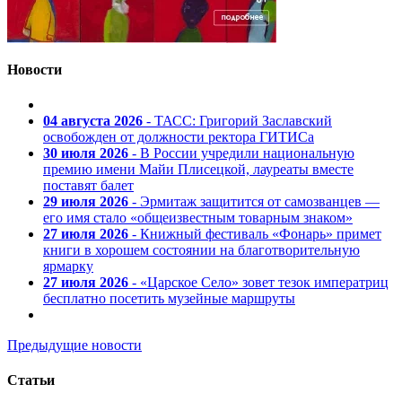
Новости
04 августа 2026
- ТАСС: Григорий Заславский
освобожден от должности ректора ГИТИСа
30 июля 2026
- В России учредили национальную
премию имени Майи Плисецкой, лауреаты вместе
поставят балет
29 июля 2026
- Эрмитаж защитится от самозванцев —
его имя стало «общеизвестным товарным знаком»
27 июля 2026
- Книжный фестиваль «Фонарь» примет
книги в хорошем состоянии на благотворительную
ярмарку
27 июля 2026
- «Царское Село» зовет тезок императриц
бесплатно посетить музейные маршруты
Предыдущие новости
Статьи