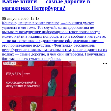
Какие книги — самые дорогие в
магазинах Петербурга?
06 августа 2026, 12:13
Конечно, не цена в книге главное, — но книги умеют
удивлять и ею тоже. Тот случай, когда дороговизна не
вызывает возмущения: информацию и текст почти всегда
можно найти в издания попроще, а то и вообще в интернете,
— но качественная и художественно оформленная книга —
это произведение искусства. «Фонтанка» расспросила
петербургские книжные магазины о том, какие издания на их
полках — самые дорогие, и чем они интересны. Получилась
богатая во всех смыслах подборка.
РЕКЛАМА