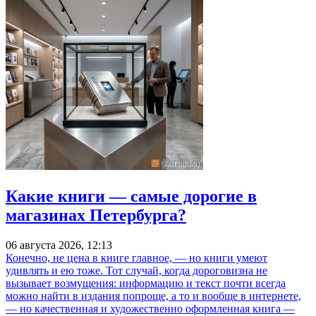
Какие книги — самые дорогие в
магазинах Петербурга?
06 августа 2026, 12:13
Конечно, не цена в книге главное, — но книги умеют
удивлять и ею тоже. Тот случай, когда дороговизна не
вызывает возмущения: информацию и текст почти всегда
можно найти в издания попроще, а то и вообще в интернете,
— но качественная и художественно оформленная книга —