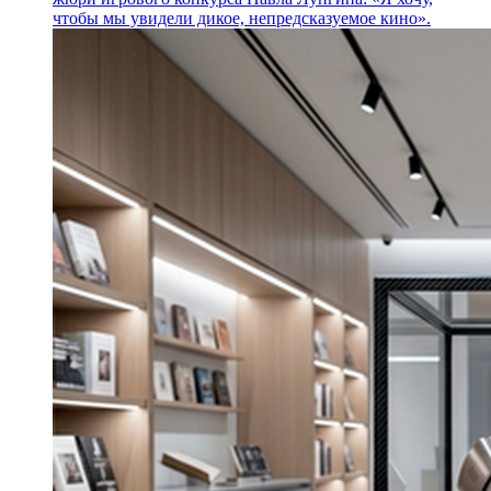
чтобы мы увидели дикое, непредсказуемое кино».