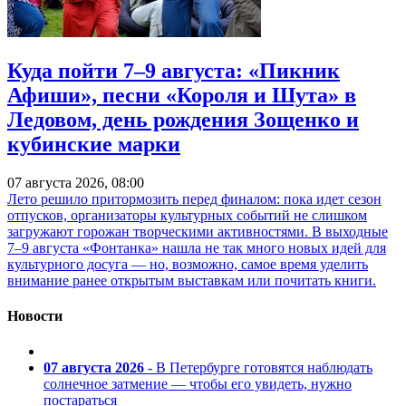
Куда пойти 7–9 августа: «Пикник
Афиши», песни «Короля и Шута» в
Ледовом, день рождения Зощенко и
кубинские марки
07 августа 2026, 08:00
Лето решило притормозить перед финалом: пока идет сезон
отпусков, организаторы культурных событий не слишком
загружают горожан творческими активностями. В выходные
7–9 августа «Фонтанка» нашла не так много новых идей для
культурного досуга — но, возможно, самое время уделить
внимание ранее открытым выставкам или почитать книги.
Новости
07 августа 2026
- В Петербурге готовятся наблюдать
солнечное затмение — чтобы его увидеть, нужно
постараться