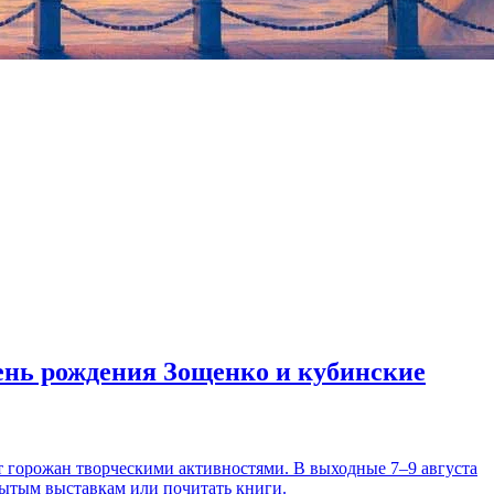
день рождения Зощенко и кубинские
т горожан творческими активностями. В выходные 7–9 августа
рытым выставкам или почитать книги.