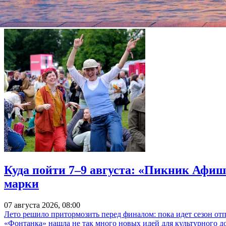
возрождаем студию.»
Куда пойти 7–9 августа: «Пикник Афиш
марки
07 августа 2026, 08:00
Лето решило притормозить перед финалом: пока идет сезон от
«Фонтанка» нашла не так много новых идей для культурного д