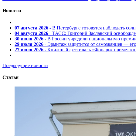
Новости
07 августа 2026
- В Петербурге готовятся наблюдать солн
04 августа 2026
- ТАСС: Григорий Заславский освобожд
30 июля 2026
- В России учредили национальную премию
29 июля 2026
- Эрмитаж защитится от самозванцев — ег
27 июля 2026
- Книжный фестиваль «Фонарь» примет кни
Предыдущие новости
Статьи