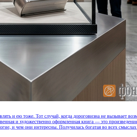
влять и ею тоже. Тот случай, когда дороговизна не вызывает в
ственная и художественно оформленная книга — это произведени
огие, и чем они интересны. Получилась богатая во всех смыслах